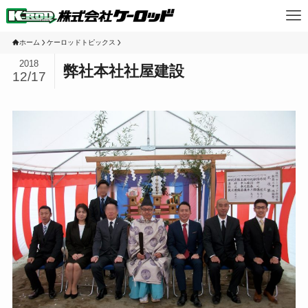
ホーム
ケーロッドトピックス
2018
弊社本社社屋建設
12/17