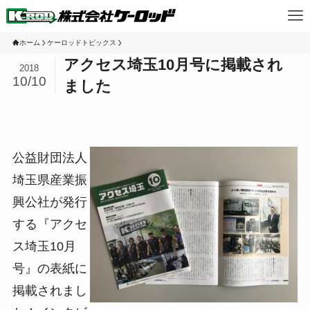
ホーム
ケーロッドトピックス
アクセス埼玉10月号に掲載され
2018
10/10
ました
公益財団法人
埼玉県産業振
興公社が発行
する『アクセ
ス埼玉10月
号』の表紙に
掲載されまし