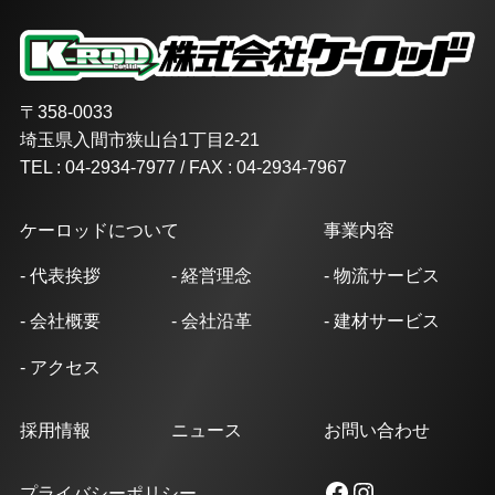
〒358-0033
埼玉県入間市狭山台1丁目2-21
TEL : 04-2934-7977 / FAX : 04-2934-7967
ケーロッドについて
事業内容
- 代表挨拶
- 経営理念
- 物流サービス
- 会社概要
- 会社沿革
- 建材サービス
- アクセス
採用情報
ニュース
お問い合わせ
Facebook
Instagram
プライバシーポリシー