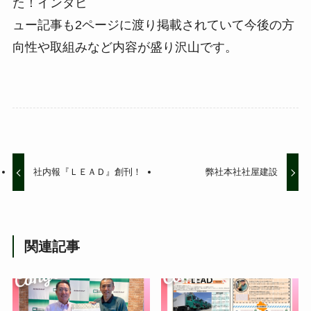
た！インタビ
ュー記事も2ページに渡り掲載されていて今後の方
向性や取組みなど内容が盛り沢山です。
社内報『ＬＥＡＤ』創刊！
弊社本社社屋建設
関連記事