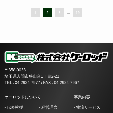
1
2
3
...
19
〒358-0033
埼玉県入間市狭山台1丁目2-21
TEL : 04-2934-7977 / FAX : 04-2934-7967
ケーロッドについて
事業内容
- 代表挨拶
- 経営理念
- 物流サービス