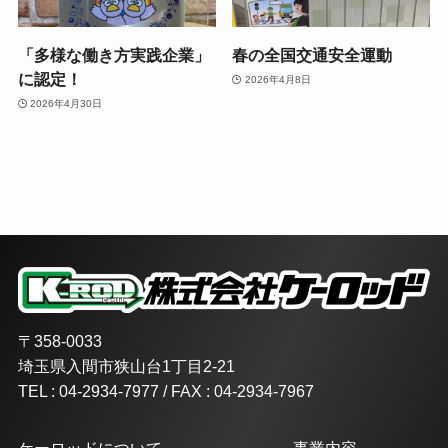
「多様な働き方実践企業」
春の全国交通安全運動
に認定！
2026年4月8日
2026年4月30日
〒358-0033
埼玉県入間市狭山台1丁目2-21
TEL : 04-2934-7977 / FAX : 04-2934-7967
ケーロッドについて
事業内容