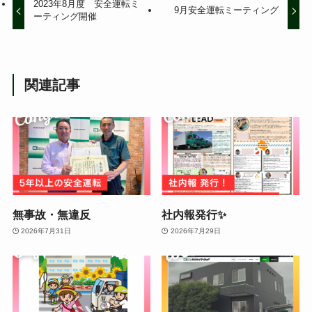
2023年8月度 安全運転ミ
9月安全運転ミーティング
ーティング開催
関連記事
無事故・無違反
社内報発行✨
2026年7月31日
2026年7月29日