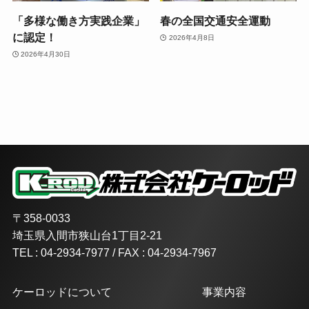
「多様な働き方実践企業」
春の全国交通安全運動
に認定！
2026年4月8日
2026年4月30日
〒358-0033
埼玉県入間市狭山台1丁目2-21
TEL : 04-2934-7977 / FAX : 04-2934-7967
ケーロッドについて
事業内容